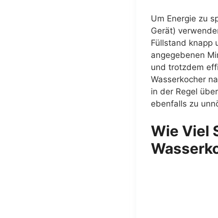
Um Energie zu sp
Gerät) verwenden,
Füllstand knapp 
angegebenen Min
und trotzdem eff
Wasserkocher na
in der Regel übe
ebenfalls zu unn
Wie Viel 
Wasserk