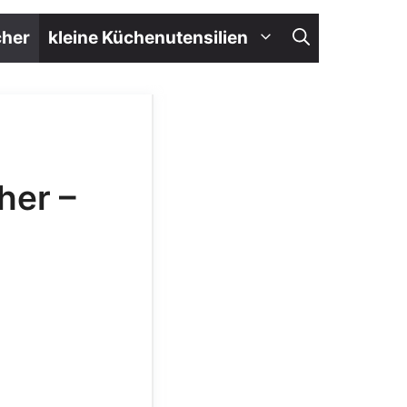
her
kleine Küchenutensilien
her –