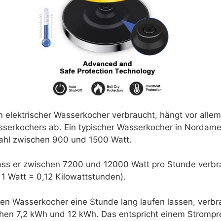
in elektrischer Wasserkocher verbraucht, hängt vor alle
serkochers ab. Ein typischer Wasserkocher in Nordamer
ahl zwischen 900 und 1500 Watt.
ass er zwischen 7200 und 12000 Watt pro Stunde verb
 1 Watt = 0,12 Kilowattstunden).
ren Wasserkocher eine Stunde lang laufen lassen, verbr
chen 7,2 kWh und 12 kWh. Das entspricht einem Strompr