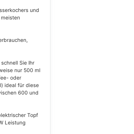
asserkochers und
 meisten
erbrauchen,
schnell Sie Ihr
sweise nur 500 ml
Tee- oder
 ideal für diese
wischen 600 und
lektrischer Topf
W Leistung