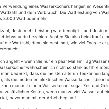
die Verwendung eines Wasserkochers hängen im Wesentl
 Wattzahl und dem Verbrauch. Die Wattleistung von Wa
is 3.000 Watt oder mehr.
tzahl, desto mehr Leistung wird benötigt – und desto 
etriebsstunde bezahlen. Achten Sie also beim Kauf ein
f die Wattzahl, denn sie bestimmt, wie viel Energie er 
erbraucht.
h angeht – wenn Sie nur ein paar Mal am Tag Wasser k
 Wasserkocher wahrscheinlich nicht so stark auf Ihre mo
 man bedenkt, dass die meisten älteren Teekannen län
, als die modernen elektrischen Wasserkocher (die inn
 kann man mit einem Wasserkocher sogar Zeit und Gel
ne zusätzlichen Kosten, wenn man zu viel Wasser auf ei
tet, bevor man mit der Arbeit beginnt!.