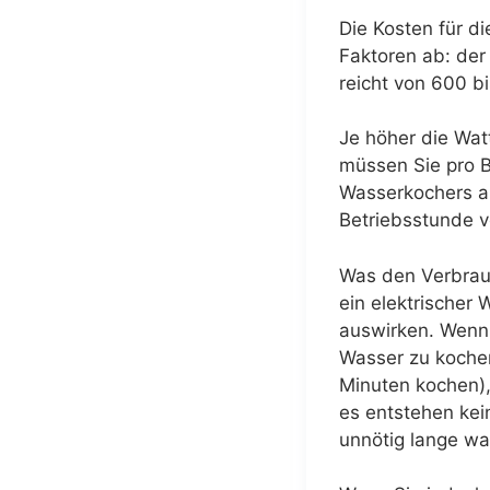
Die Kosten für 
Faktoren ab: der
reicht von 600 b
Je höher die Wat
müssen Sie pro B
Wasserkochers au
Betriebsstunde v
Was den Verbrauc
ein elektrischer
auswirken. Wenn
Wasser zu kochen
Minuten kochen),
es entstehen kei
unnötig lange war