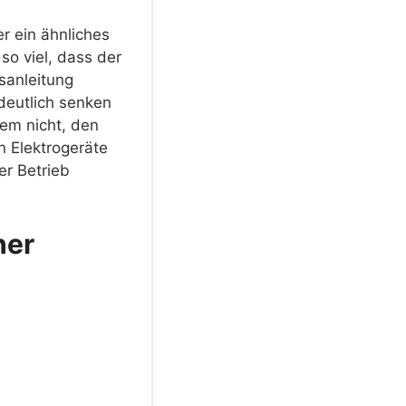
r ein ähnliches
so viel, dass der
sanleitung
eutlich senken
em nicht, den
 Elektrogeräte
er Betrieb
her