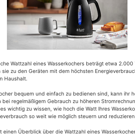
liche Wattzahl eines Wasserkochers beträgt etwa 2.000 
 sie zu den Geräten mit dem höchsten Energieverbrauc
en Haushalt.
cher bequem und einfach zu bedienen sind, kann ihr h
h bei regelmäßigem Gebrauch zu höheren Stromrechnung
 es wichtig zu wissen, wie hoch die Watt Ihres Wasserko
ieverbrauch so weit wie möglich steuern und reduziere
ibt einen Überblick über die Wattzahl eines Wasserkoch