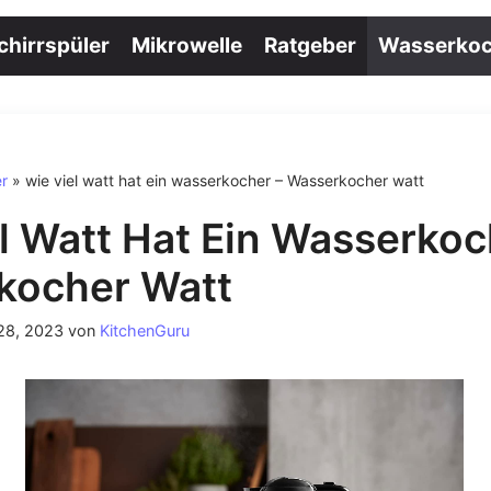
chirrspüler
Mikrowelle
Ratgeber
Wasserkoc
r
»
wie viel watt hat ein wasserkocher – Wasserkocher watt
l Watt Hat Ein Wasserkoc
kocher Watt
 28, 2023
von
KitchenGuru