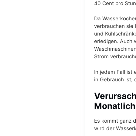
40 Cent pro Stund
Da Wasserkocher 
verbrauchen sie 
und Kühlschränke
erledigen. Auch 
Waschmaschinen 
Strom verbrauche
In jedem Fall ist
in Gebrauch ist; d
Verursach
Monatlic
Es kommt ganz da
wird der Wasserk