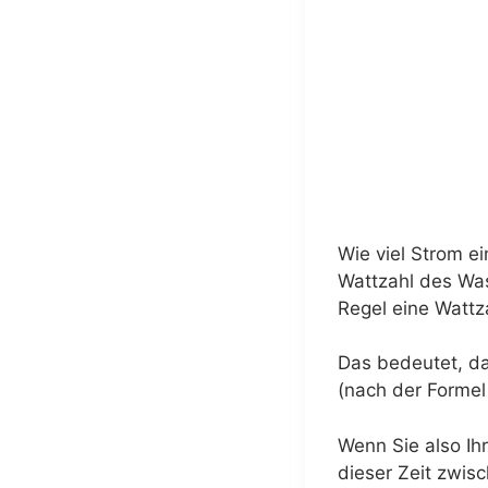
Wie viel Strom e
Wattzahl des Was
Regel eine Wattz
Das bedeutet, d
(nach der Formel
Wenn Sie also Ih
dieser Zeit zwis