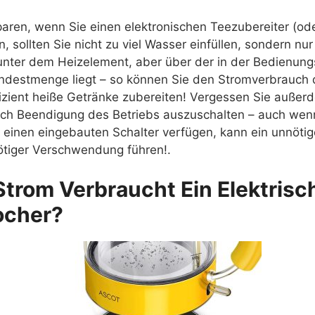
aren, wenn Sie einen elektronischen Teezubereiter (ode
 sollten Sie nicht zu viel Wasser einfüllen, sondern nur 
unter dem Heizelement, aber über der in der Bedienung
destmenge liegt – so können Sie den Stromverbrauch d
izient heiße Getränke zubereiten! Vergessen Sie außerd
ch Beendigung des Betriebs auszuschalten – auch wenn
r einen eingebauten Schalter verfügen, kann ein unnötig
ötiger Verschwendung führen!.
Strom Verbraucht Ein Elektrisc
ocher?