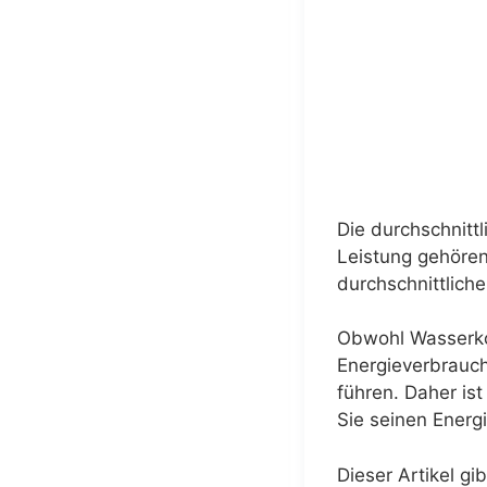
Die durchschnitt
Leistung gehören
durchschnittlich
Obwohl Wasserko
Energieverbrauc
führen. Daher ist
Sie seinen Energ
Dieser Artikel g