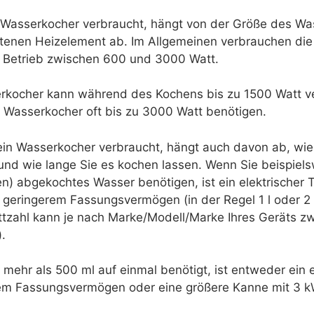
n Wasserkocher verbraucht, hängt von der Größe des W
tenen Heizelement ab. Im Allgemeinen verbrauchen die
 Betrieb zwischen 600 und 3000 Watt.
erkocher kann während des Kochens bis zu 1500 Watt v
Wasserkocher oft bis zu 3000 Watt benötigen.
 ein Wasserkocher verbraucht, hängt auch davon ab, wie 
und wie lange Sie es kochen lassen. Wenn Sie beispiel
n) abgekochtes Wasser benötigen, ist ein elektrischer 
geringerem Fassungsvermögen (in der Regel 1 l oder 2 l)
tzahl kann je nach Marke/Modell/Marke Ihres Geräts z
.
ehr als 500 ml auf einmal benötigt, ist entweder ein e
em Fassungsvermögen oder eine größere Kanne mit 3 k