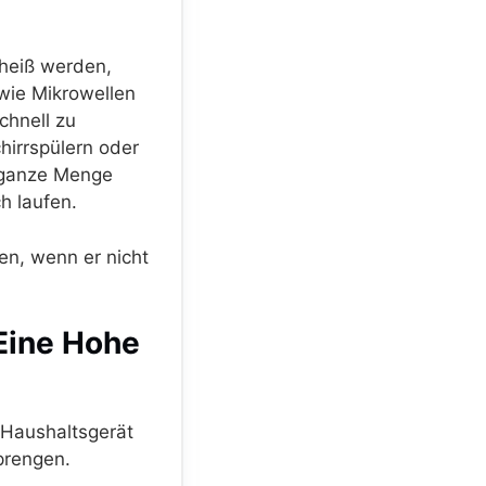
 heiß werden,
wie Mikrowellen
chnell zu
hirrspülern oder
 ganze Menge
h laufen.
en, wenn er nicht
Eine Hohe
 Haushaltsgerät
prengen.