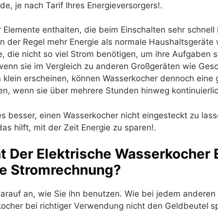
e, je nach Tarif Ihres Energieversorgers!.
Elemente enthalten, die beim Einschalten sehr schnell
in der Regel mehr Energie als normale Haushaltsgeräte 
, die nicht so viel Strom benötigen, um ihre Aufgaben s
wenn sie im Vergleich zu anderen Großgeräten wie Gesc
klein erscheinen, können Wasserkocher dennoch eine
n, wenn sie über mehrere Stunden hinweg kontinuierlic
 es besser, einen Wasserkocher nicht eingesteckt zu lass
as hilft, mit der Zeit Energie zu sparen!.
t Der Elektrische Wasserkocher 
he Stromrechnung?
rauf an, wie Sie ihn benutzen. Wie bei jedem anderen
ocher bei richtiger Verwendung nicht den Geldbeutel s