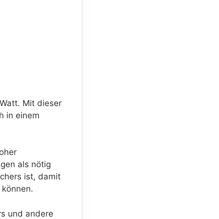
Watt. Mit dieser
h in einem
oher
en als nötig
chers ist, damit
n können.
ers und andere