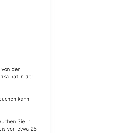
m von der
ika hat in der
rauchen kann
auchen Sie in
eis von etwa 25-