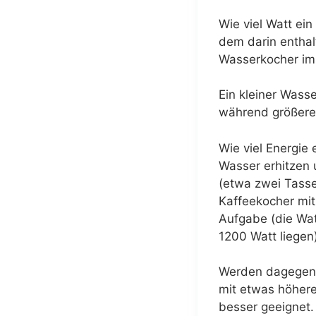
Wie viel Watt ei
dem darin enthal
Wasserkocher im
Ein kleiner Wass
während größere 
Wie viel Energie
Wasser erhitzen 
(etwa zwei Tasse
Kaffeekocher mit 
Aufgabe (die Wat
1200 Watt liegen)
Werden dagegen m
mit etwas höher
besser geeignet.