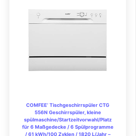
COMFEE‘ Tischgeschirrspüler CTG
556N Geschirrspüler, kleine
spülmaschine/Startzeitvorwahl/Platz
für 6 Maßgedecke / 6 Spülprogramme
/ 61 kWh/100 Zyklen / 1820 L/Jahr –