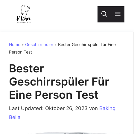
Zum
Inhalt
Men
springen
Home
»
Geschirrspüler
»
Bester Geschirrspüler für Eine
Person Test
Bester
Geschirrspüler Für
Eine Person Test
Oktober 26, 2023
von
Baking
Bella