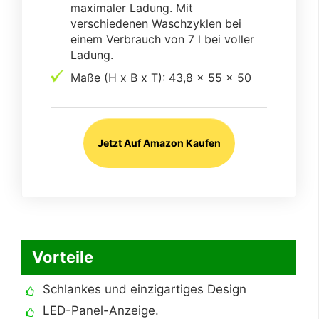
maximaler Ladung. Mit
verschiedenen Waschzyklen bei
einem Verbrauch von 7 l bei voller
Ladung.
Maße (H x B x T): 43,8 x 55 x 50
Jetzt Auf Amazon Kaufen
Vorteile
Schlankes und einzigartiges Design
LED-Panel-Anzeige.